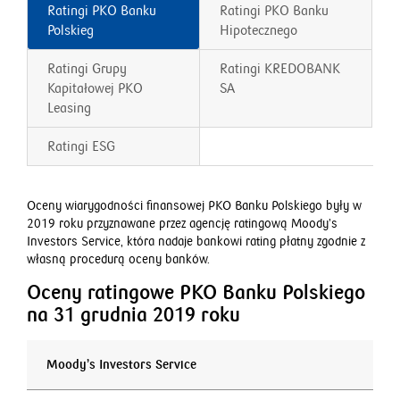
Ratingi PKO Banku
Ratingi PKO Banku
Polskieg
Hipotecznego
Ratingi Grupy
Ratingi KREDOBANK
Kapitałowej PKO
SA
Leasing
Ratingi ESG
Oceny wiarygodności finansowej PKO Banku Polskiego były w
2019 roku przyznawane przez agencję ratingową Moody’s
Investors Service, która nadaje bankowi rating płatny zgodnie z
własną procedurą oceny banków.
Oceny ratingowe PKO Banku Polskiego
na 31 grudnia 2019 roku
Moody’s Investors Service