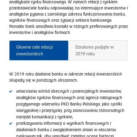
analitykami rynku finansowego. W ramach relacji z rynkiem
przedstawiciele banku odpowiadają na interesujące inwestorów i
analityków pytania z szerokiego zakresu funkcjonowania banku,
wyników finansowych oraz sytuacji sektora bankowego.
Ponadto bank umożliwia kontakt w różnych preferowanych przez
inwestorów i analityków formach.
Głowne cele relacji
Działania podjęte w
inwestorskich
2019 roku
W 2019 roku działania banku w zakresie relacji inwestorskich
skupiały się w poniższych obszarach:
umacnianiu wśród obecnych i potencjalnych inwestorów,
analityków rynków finansowych oraz agencji ratingowych
pozytywnego wizerunku PKO Banku Polskiego, jako spółki
wiarygodnej i przejrzystej, przy zastosowaniu różnorodnych
narzędzi komunikacji z rynkiem,
przekazywaniu informacji o wynikach finansowych i
działaniach banku z uwzględnieniem zmian w otoczeniu
rynkowym tak, aby umożliwić rzetelną ocenę bieżącej