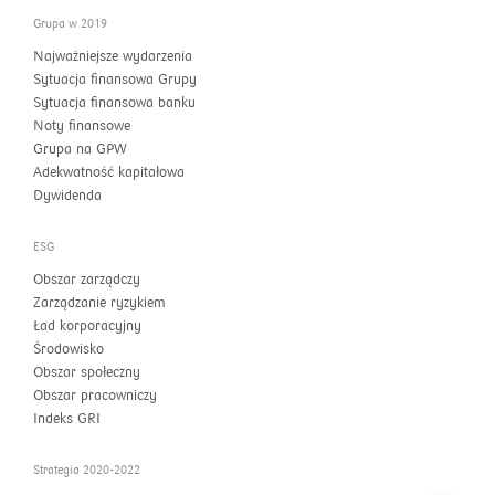
Grupa w 2019
Najważniejsze wydarzenia
Sytuacja finansowa Grupy
Sytuacja finansowa banku
Noty finansowe
Grupa na GPW
Adekwatność kapitałowa
Dywidenda
ESG
Obszar zarządczy
Zarządzanie ryzykiem
Ład korporacyjny
Środowisko
Obszar społeczny
Obszar pracowniczy
Indeks GRI
Strategia 2020-2022