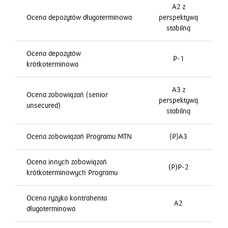
A2 z
Ocena depozytów długoterminowa
perspektywą
stabilną
Ocena depozytów
P-1
krótkoterminowa
A3 z
Ocena zobowiązań (senior
perspektywą
unsecured)
stabilną
Ocena zobowiązań Programu MTN
(P)A3
Ocena innych zobowiązań
(P)P-2
krótkoterminowych Programu
Ocena ryzyka kontrahenta
A2
długoterminowa