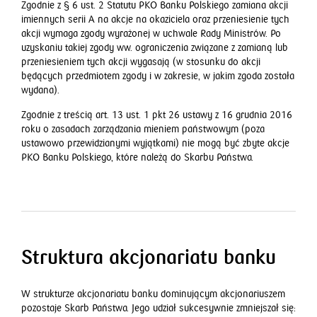
Zgodnie z § 6 ust. 2 Statutu PKO Banku Polskiego zamiana akcji
imiennych serii A na akcje na okaziciela oraz przeniesienie tych
akcji wymaga zgody wyrażonej w uchwale Rady Ministrów. Po
uzyskaniu takiej zgody ww. ograniczenia związane z zamianą lub
przeniesieniem tych akcji wygasają (w stosunku do akcji
będących przedmiotem zgody i w zakresie, w jakim zgoda została
wydana).
Zgodnie z treścią art. 13 ust. 1 pkt 26 ustawy z 16 grudnia 2016
roku o zasadach zarządzania mieniem państwowym (poza
ustawowo przewidzianymi wyjątkami) nie mogą być zbyte akcje
PKO Banku Polskiego, które należą do Skarbu Państwa.
Struktura akcjonariatu banku
W strukturze akcjonariatu banku dominującym akcjonariuszem
pozostaje Skarb Państwa. Jego udział sukcesywnie zmniejszał się: