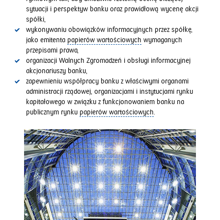
sytuacji i perspektyw banku oraz prawidłową wycenę akcji
spółki,
wykonywaniu obowiązków informacyjnych przez spółkę,
jako emitenta
papierów wartościowych
wymaganych
przepisami prawa,
organizacji Walnych Zgromadzeń i obsługi informacyjnej
akcjonariuszy banku,
zapewnieniu współpracy banku z właściwymi organami
administracji rządowej, organizacjami i instytucjami rynku
kapitałowego w związku z funkcjonowaniem banku na
publicznym rynku
papierów wartościowych
.