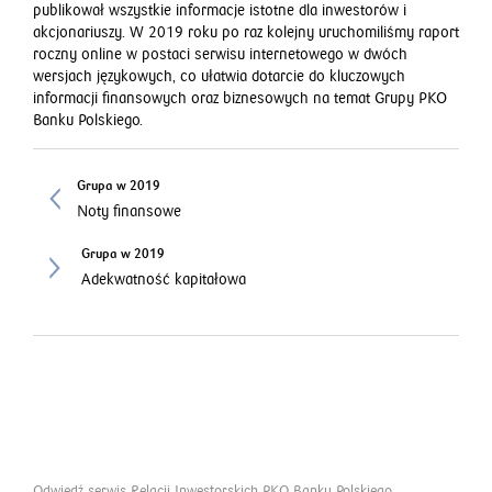
publikował wszystkie informacje istotne dla inwestorów i
akcjonariuszy. W 2019 roku po raz kolejny uruchomiliśmy raport
roczny online w postaci serwisu internetowego w dwóch
wersjach językowych, co ułatwia dotarcie do kluczowych
informacji finansowych oraz biznesowych na temat Grupy PKO
Banku Polskiego.
Grupa w 2019
Noty finansowe
Grupa w 2019
Adekwatność kapitałowa
Odwiedź serwis Relacji Inwestorskich PKO Banku Polskiego