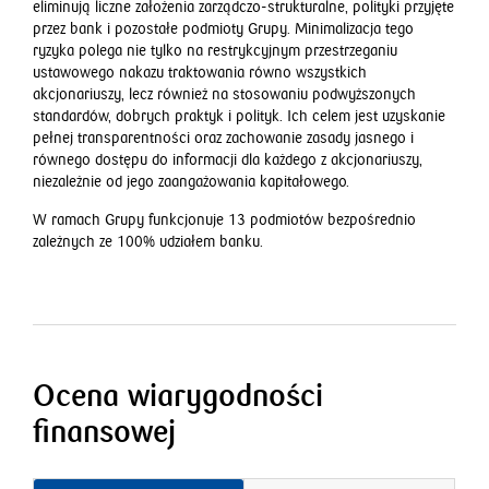
eliminują liczne założenia zarządczo-strukturalne, polityki przyjęte
przez bank i pozostałe podmioty Grupy. Minimalizacja tego
ryzyka polega nie tylko na restrykcyjnym przestrzeganiu
ustawowego nakazu traktowania równo wszystkich
akcjonariuszy, lecz również na stosowaniu podwyższonych
standardów, dobrych praktyk i polityk. Ich celem jest uzyskanie
pełnej transparentności oraz zachowanie zasady jasnego i
równego dostępu do informacji dla każdego z akcjonariuszy,
niezależnie od jego zaangażowania kapitałowego.
W ramach Grupy funkcjonuje 13 podmiotów bezpośrednio
zależnych ze 100% udziałem banku.
Ocena wiarygodności
finansowej