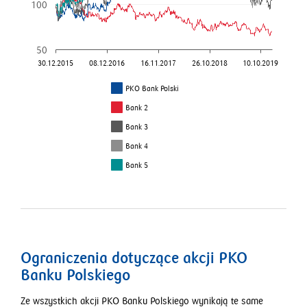
100
50
30.12.2015
08.12.2016
16.11.2017
26.10.2018
10.10.2019
PKO Bank Polski
Bank 2
Bank 3
Bank 4
Bank 5
Ograniczenia dotyczące akcji PKO
Banku Polskiego
Ze wszystkich akcji PKO Banku Polskiego wynikają te same